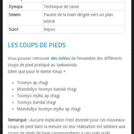
Kyeupa
Technique de casse
Seweo
Paume de la main dirigée vers un plan
latéral
Suiot
Repos
LES COUPS DE PIEDS
Vous pouvez retrouver
des vidéos
de l’ensemble des différents
coups de pied pratiqué au taekwondo.
Idem que pour le 6ième Keup +
Toomyo ap chagi
Momdollyo toomyo bandal chagi
Toomyo myllio ap chagi
Toomyo bandal chagi
Momdollyo toomyo myllio ap chagi
Remarque
: Aucune explication n’est donnée pour ces nouveaux
coups de pied dans la mesure où leur réalisation est similaire aux
coups de pieds de base correspondants à ceci près qu’ils