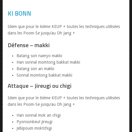
KI BONN
Idem que pour le 6ième KEUP + toutes les techniques utilisées
dans les Poom-Se jusqu’au Oh Jang +
Défense – makki
Batang son naeryo makki
Han sonnal momtong bakkat makki
Batang son an makki
Sonnal momtong bakkat makki
Attaque – Jireugi ou chigi
Idem que pour le 6ième KEUP + toutes les techniques utilisées
dans les Poom-Se jusqu’au Oh Jang +
Han sonnal mok an chigi
Pyonsonkeut jireugi
Jebipoum moktchigi