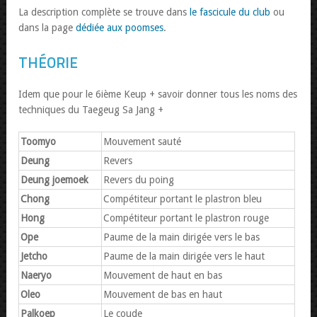
La description complète se trouve dans
le fascicule du club
ou
dans la page
dédiée aux poomses
.
THÉORIE
Idem que pour le 6ième Keup + savoir donner tous les noms des
techniques du Taegeug Sa Jang +
Toomyo
Mouvement sauté
Deung
Revers
Deung joemoek
Revers du poing
Chong
Compétiteur portant le plastron bleu
Hong
Compétiteur portant le plastron rouge
Ope
Paume de la main dirigée vers le bas
Jetcho
Paume de la main dirigée vers le haut
Naeryo
Mouvement de haut en bas
Oleo
Mouvement de bas en haut
Palkoep
Le coude