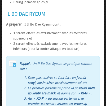
Deung joemoek ap chigi
IL BO DAE RYEUM
A préparer
: 5 Il Bo Dae Ryeum dont :
3 seront effectués exclusivement avec les membres
supérieurs et
2 seront effectués exclusivement avec les membres
inférieurs (pour la contre-attaque en tout cas).
Rappel
: Un Il Bo Dae Ryeum se pratique comme
suit :
Deux partenaires se font face en
jounbi
seogi
, après s’être préalablement salués.
Le premier partenaire prend la position
wien
ap koubi are makki
et donne son »
KIAP
« .
Au »
KIAP »
du second partenaire, le
premier partenaire attaque en
oreun ap