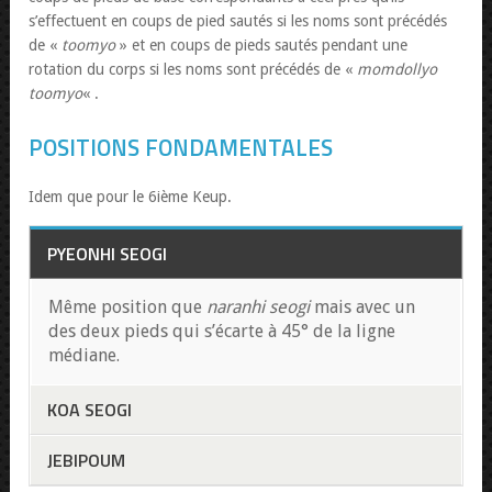
s’effectuent en coups de pied sautés si les noms sont précédés
de «
toomyo
» et en coups de pieds sautés pendant une
rotation du corps si les noms sont précédés de «
momdollyo
toomyo
« .
POSITIONS FONDAMENTALES
Idem que pour le 6ième Keup.
PYEONHI SEOGI
Même position que
naranhi seogi
mais avec un
des deux pieds qui s’écarte à 45° de la ligne
médiane.
KOA SEOGI
JEBIPOUM