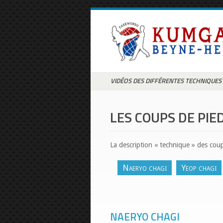
VIDÉOS DES DIFFÉRENTES TECHNIQUES 
LES COUPS DE PIE
La description « technique » des coup
Naeryo chagi
Yeop chagi
NAERYO CHAGI