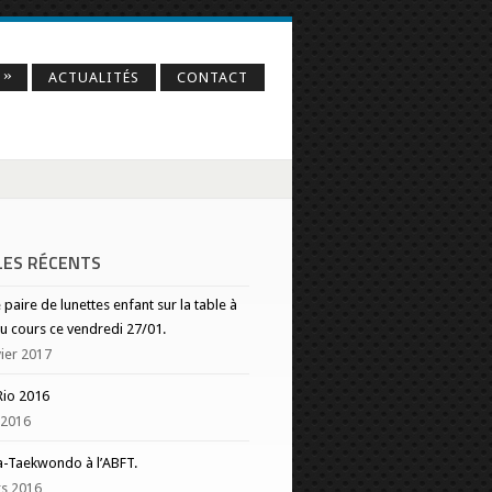
»
O
ACTUALITÉS
CONTACT
LES RÉCENTS
 paire de lunettes enfant sur la table à
 du cours ce vendredi 27/01.
vier 2017
Rio 2016
 2016
a-Taekwondo à l’ABFT.
s 2016