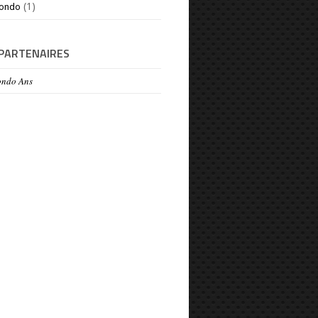
(1)
ondo
 PARTENAIRES
ondo Ans