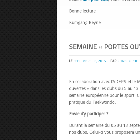
Bonne lecture
Kumgang Beyne
SEMAINE « PORTES OU
LE
SEPTEMBRE 08, 2015
PAR
CHRISTOPHE
En collaboration avec l’ADEPS et le 
ouvertes » dans les clubs du 5 au 13
semaine européenne pour le sport. Ce 
pratique du Taekwondo.
Envie d’y participer ?
Durant la semaine du 05 au 13 septem
nos clubs. Celui-ci vous proposera un