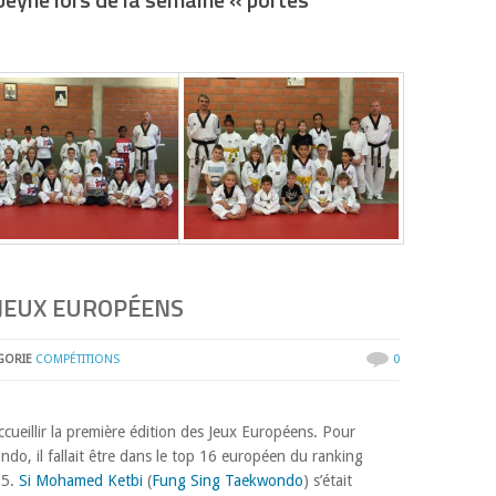
 JEUX EUROPÉENS
GORIE
COMPÉTITIONS
0
ccueillir la première édition des Jeux Européens. Pour
do, il fallait être dans le top 16 européen du ranking
15.
Si Mohamed Ketbi
(
Fung Sing Taekwondo
) s’était