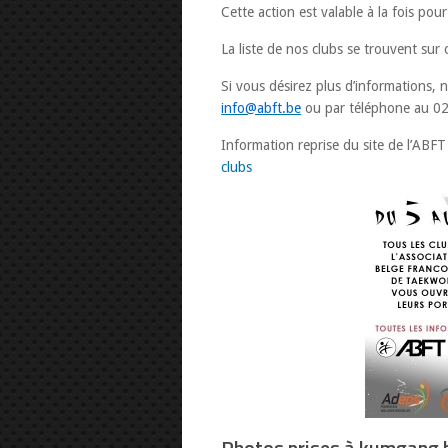
Cette action est valable à la fois pour
La liste de nos clubs se trouvent sur
Si vous désirez plus d’informations, n
info@abft.be
ou par téléphone au 0
Information reprise du site de l’ABFT
clubs
Photos prises à kumgang b