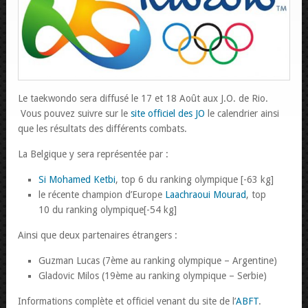
Le taekwondo sera diffusé le 17 et 18 Août aux J.O. de Rio.
Vous pouvez suivre sur le
site officiel des JO
le calendrier ainsi
que les résultats des différents combats.
La Belgique y sera représentée par :
Si Mohamed Ketbi
, top 6 du ranking olympique [-63 kg]
le récente champion d’Europe
Laachraoui Mourad
, top
10 du ranking olympique[-54 kg]
Ainsi que deux partenaires étrangers :
Guzman Lucas (7ème au ranking olympique – Argentine)
Gladovic Milos (19ème au ranking olympique – Serbie)
Informations complète et officiel venant du site de l’
ABFT
.