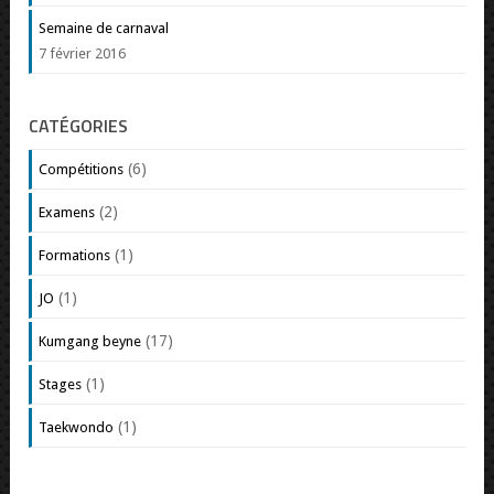
Semaine de carnaval
7 février 2016
CATÉGORIES
(6)
Compétitions
(2)
Examens
(1)
Formations
(1)
JO
(17)
Kumgang beyne
(1)
Stages
(1)
Taekwondo