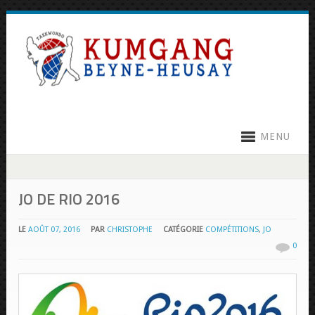
MENU
JO DE RIO 2016
LE
AOÛT 07, 2016
PAR
CHRISTOPHE
CATÉGORIE
COMPÉTITIONS
,
JO
0