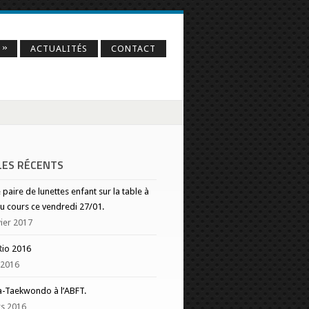
»
O
ACTUALITÉS
CONTACT
LES RÉCENTS
 paire de lunettes enfant sur la table à
 du cours ce vendredi 27/01.
vier 2017
Rio 2016
 2016
a-Taekwondo à l’ABFT.
s 2016