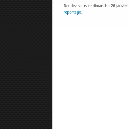
Rendez-vous ce dimanche
26 janvie
reportage
.