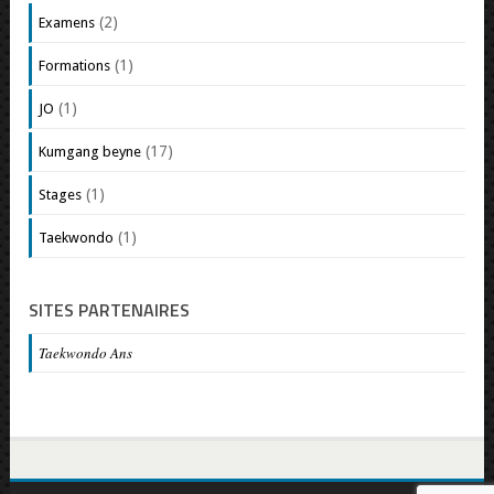
(2)
Examens
(1)
Formations
(1)
JO
(17)
Kumgang beyne
(1)
Stages
(1)
Taekwondo
SITES PARTENAIRES
Taekwondo Ans