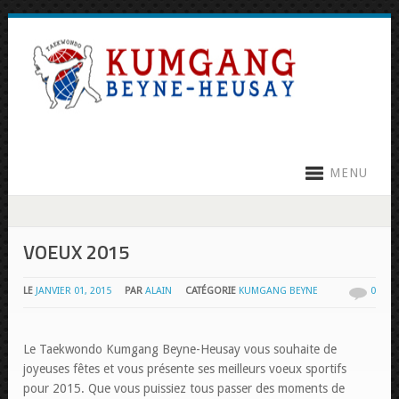
MENU
VOEUX 2015
LE
JANVIER 01, 2015
PAR
ALAIN
CATÉGORIE
KUMGANG BEYNE
0
Le Taekwondo Kumgang Beyne-Heusay vous souhaite de
joyeuses fêtes et vous présente ses meilleurs voeux sportifs
pour 2015. Que vous puissiez tous passer des moments de