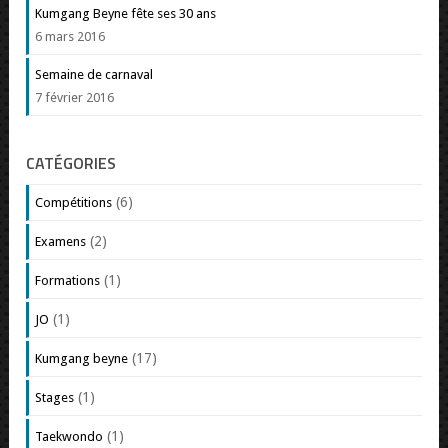
Kumgang Beyne fête ses 30 ans
6 mars 2016
Semaine de carnaval
7 février 2016
CATÉGORIES
(6)
Compétitions
(2)
Examens
(1)
Formations
(1)
JO
(17)
Kumgang beyne
(1)
Stages
(1)
Taekwondo